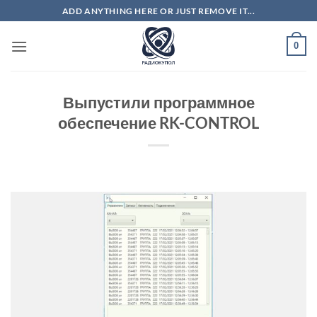
Skip
ADD ANYTHING HERE OR JUST REMOVE IT...
to
content
0
Выпустили программное
обеспечение RK-CONTROL