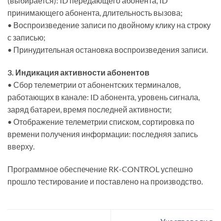
(выбирается): ID передающего абонента, ID
принимающего абонента, длительность вызова;
• Воспроизведение записи по двойному клику на строку
с записью;
• Принудительная остановка воспроизведения записи.
3. Индикация активности абонентов
• Сбор телеметрии от абонентских терминалов,
работающих в канале: ID абонента, уровень сигнала,
заряд батареи, время последней активности;
• Отображение телеметрии списком, сортировка по
времени получения информации: последняя запись
вверху.
Программное обеспечение RK-CONTROL успешно
прошло тестирование и поставлено на производство.